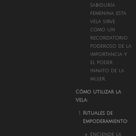
sabiduría
femenina, esta
vela sirve
como un
recordatorio
poderoso de la
importancia y
el poder
innato de la
mujer.
Cómo Utilizar la
Vela:
Rituales de
Empoderamiento:
Enciende la