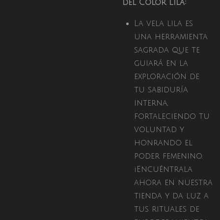
del Color Lila:
La vela lila es
una herramienta
sagrada que te
guiará en la
exploración de
tu sabiduría
interna,
fortaleciendo tu
voluntad y
honrando el
poder femenino.
¡Encuéntrala
ahora en nuestra
tienda y da luz a
tus rituales de