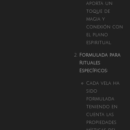
aporta un
toque de
magia y
conexión con
el plano
espiritual.
Formulada para
Rituales
Específicos:
Cada vela ha
sido
formulada
teniendo en
cuenta las
propiedades