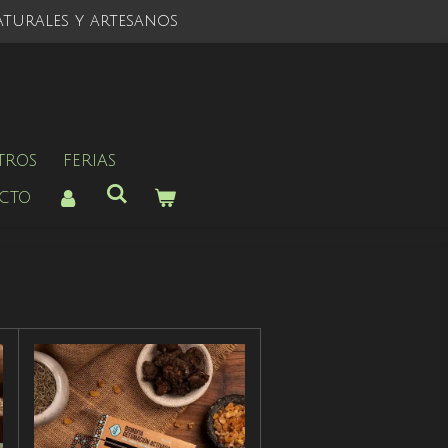
turales y artesanos
TROS
FERIAS
CTO