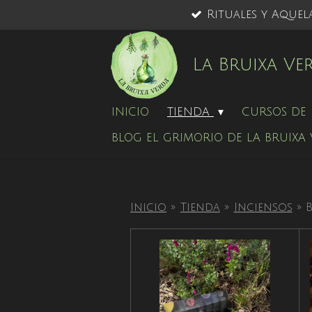
Rituales y Aquel
Ir
al
contenido
La Bruixa Ve
principal
INICIO
TIENDA
CURSOS DE 
BLOG EL GRIMORIO DE LA BRUIXA
Inicio
»
Tienda
»
Inciensos
»