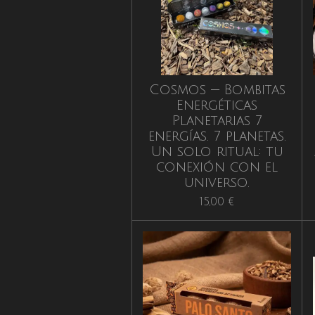
Cosmos — Bombitas
Energéticas
Planetarias 7
energías. 7 planetas.
Un solo ritual: tu
conexión con el
universo.
15,00 €