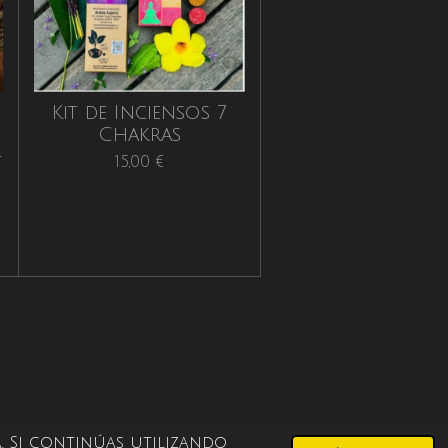
Kit de Inciensos 7
Chakras
-
15,00 €
. Si continúas utilizando