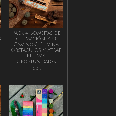
Pack 4 Bombitas de
s
Defumación "Abre
Caminos": Elimina
Obstáculos y Atrae
Nuevas
Oportunidades
6,00 €