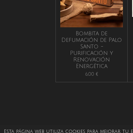
Bombita de
Defumación de Palo
Santo -
Purificación y
Renovación
Energética
6,00 €
Esta página web utiliza cookies para mejorar tu