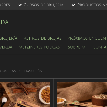
arres
Cursos de brujería
Productos na
rda
BRUJERÍA
RETIROS DE BRUJAS
PRÓXIMOS ENCUEN
 VERDA
METZINERES PODCAST
SOBRE MI
CONTA
Bombitas defumación