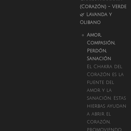
(Corazón) - Verde
🌿
Lavanda y
Olibano
Amor,
Compasión,
Perdón,
Sanación
El Chakra del
Corazón es la
fuente del
amor y la
sanación. Estas
hierbas ayudan
a abrir el
corazón,
promoviendo