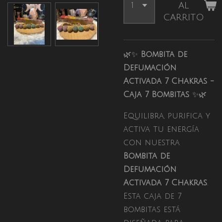
al
carrito
🌿✨
Bombita de
Defumación
Activada 7 Chakras -
Caja 7 Bombitas
✨🌿
Equilibra, purifica y
activa tu energía
con nuestra
Bombita de
Defumación
Activada 7 Chakras
.
Esta caja de 7
bombitas está