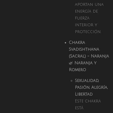
aportan una
energía de
fuerza
interior y
protección.
Chakra
Svadishthana
(Sacral) - Naranja
🌿
Naranja y
Romero
Sexualidad,
Pasión, Alegría,
Libertad
Este chakra
está