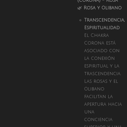
(Corona) - Rosa
🌿
Rosa y Olibano
Transcendencia,
Espiritualidad
El Chakra
Corona está
asociado con
la conexión
espiritual y la
trascendencia.
Las rosas y el
Olibano
facilitan la
apertura hacia
una
conciencia