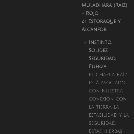
Muladhara (Raíz)
- Rojo
🌿
Estoraque y
Alcanfor
Instinto,
Solidez,
Seguridad,
Fuerza
El Chakra Raíz
está asociado
con nuestra
conexión con
la tierra, la
estabilidad y la
seguridad.
Estas hierbas