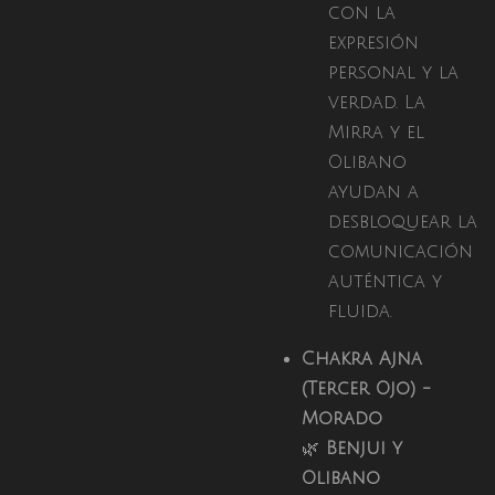
con la
expresión
personal y la
verdad. La
Mirra y el
Olibano
ayudan a
desbloquear la
comunicación
auténtica y
fluida.
Chakra Ajna
(Tercer Ojo) -
Morado
🌿
Benjui y
Olibano