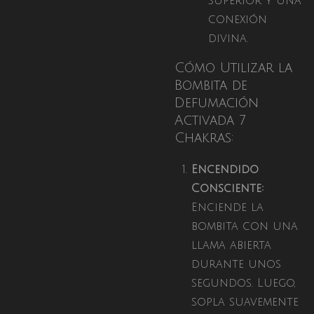
superior y una
conexión
divina.
Cómo Utilizar la
Bombita de
Defumación
Activada 7
Chakras:
Encendido
Consciente:
Enciende la
bombita con una
llama abierta
durante unos
segundos. Luego,
sopla suavemente