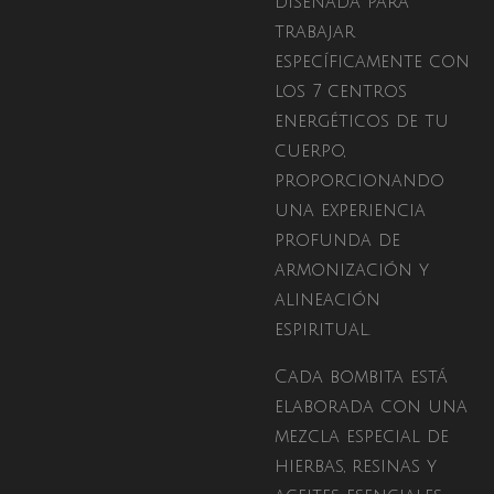
diseñada para
trabajar
específicamente con
los 7 centros
energéticos de tu
cuerpo,
proporcionando
una experiencia
profunda de
armonización y
alineación
espiritual.
Cada bombita está
elaborada con una
mezcla especial de
hierbas, resinas y