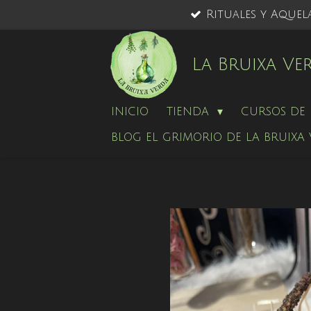
Rituales y Aquel
Ir
al
contenido
La Bruixa Ve
principal
INICIO
TIENDA
CURSOS DE 
BLOG EL GRIMORIO DE LA BRUIXA