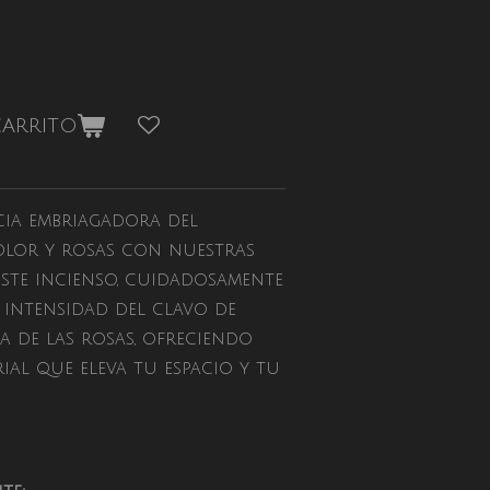
carrito
cia embriagadora del
olor y rosas con nuestras
 Este incienso, cuidadosamente
 intensidad del clavo de
a de las rosas, ofreciendo
ial que eleva tu espacio y tu