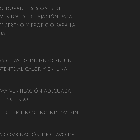
nso durante sesiones de
mentos de relajación para
e sereno y propicio para la
ual.
varillas de incienso en un
stente al calor y en una
aya ventilación adecuada
l incienso.
as de incienso encendidas sin
a combinación de clavo de