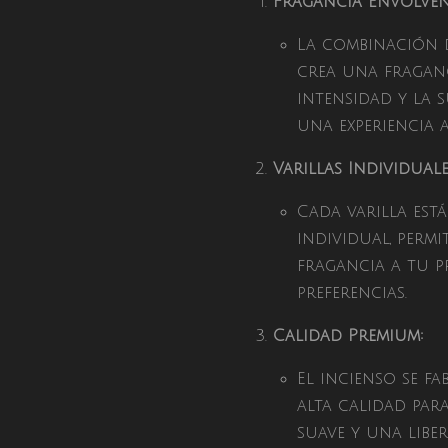
Fragancia Envolven
La combinación 
crea una fraganc
intensidad y la
una experiencia 
Varillas Individuale
Cada varilla est
individual, permi
fragancia a tu p
preferencias.
Calidad Premium:
El incienso se f
alta calidad pa
suave y una libe