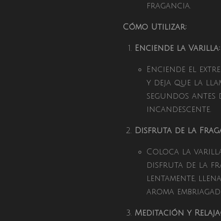
fragancia.
Cómo Utilizar:
Enciende la Varilla:
Enciende el extr
y deja que la l
segundos antes 
incandescente.
Disfruta de la Frag
Coloca la varill
disfruta de la f
lentamente, llen
aroma embriagad
Meditación y Relaja