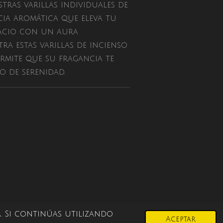
tras varillas individuales de
cia aromática que eleva tu
spacio con un aura
ra estas varillas de incienso
ermite que su fragancia te
o de serenidad.
. Si continúas utilizando
Aceptar