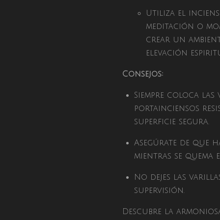
Utiliza el incie
meditación o mo
crear un ambient
elevación espirit
Consejos:
Siempre coloca las 
portainciensos resi
superficie segura.
Asegúrate de que h
mientras se quema e
No dejes las varill
supervisión.
Descubre la armonios