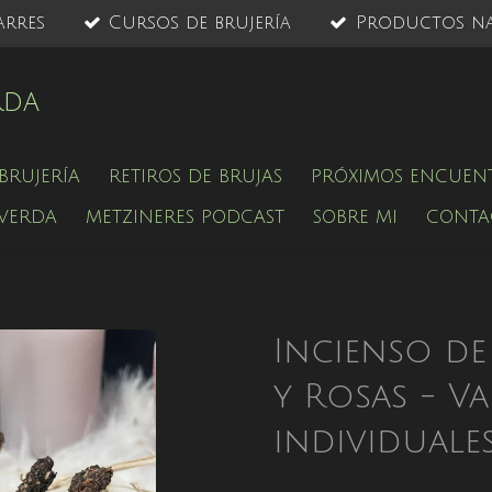
arres
Cursos de brujería
Productos na
rda
BRUJERÍA
RETIROS DE BRUJAS
PRÓXIMOS ENCUEN
 VERDA
METZINERES PODCAST
SOBRE MI
CONTA
Incienso de
y Rosas - Va
individuale