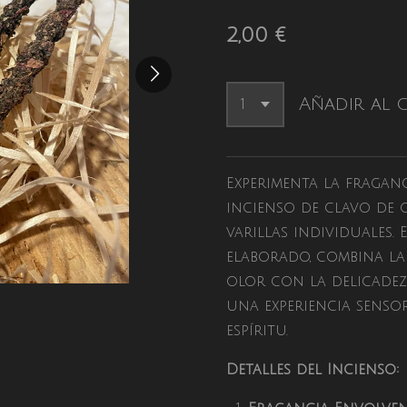
2,00 €
Añadir al 
Experimenta la fragan
incienso de clavo de 
varillas individuales.
elaborado, combina la
olor con la delicadez
una experiencia sensor
espíritu.
Detalles del Incienso: