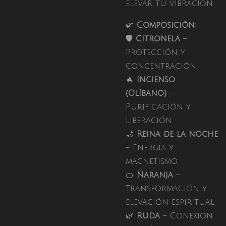
elevar tu vibración.
🌿
Composición:
🛡️
Citronela
–
Protección y
concentración.
🔥
Incienso
(Olíbano)
–
Purificación y
liberación.
🌙
Reina de la noche
– Energía y
magnetismo.
🍊
Naranja
–
Transformación y
elevación espiritual.
🌿
Ruda
– Conexión