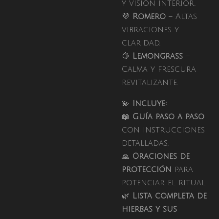
y visión interior.
💜
Romero
– Altas
vibraciones y
claridad.
🍋
Lemongrass
–
Calma y frescura
revitalizante.
💫
Incluye:
📖
Guía paso a paso
con instrucciones
detalladas.
🙏
Oraciones de
protección
para
potenciar el ritual.
🌿
Lista completa de
hierbas y sus