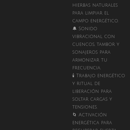
hierbas naturales
para limpiar el
campo energético.
🔔 Sonido
vibracional con
cuencos, tambor y
sonajeros para
armonizar tu
frecuencia.
🕯 Trabajo energético
y ritual de
liberación para
soltar cargas y
tensiones.
🌀 Activación
energética para