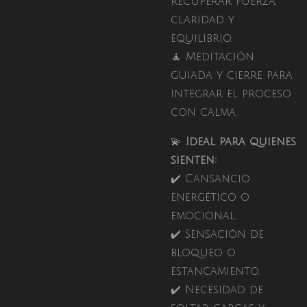
recuperar fuerza,
claridad y
equilibrio.
🧘 Meditación
guiada y cierre para
integrar el proceso
con calma.
💫
Ideal para quienes
sienten:
✔️ Cansancio
energético o
emocional.
✔️ Sensación de
bloqueo o
estancamiento.
✔️ Necesidad de