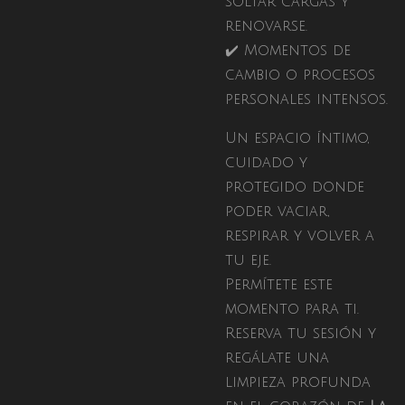
soltar cargas y
renovarse.
✔️ Momentos de
cambio o procesos
personales intensos.
Un espacio íntimo,
cuidado y
protegido donde
poder vaciar,
respirar y volver a
tu eje.
Permítete este
momento para ti.
Reserva tu sesión y
regálate una
limpieza profunda