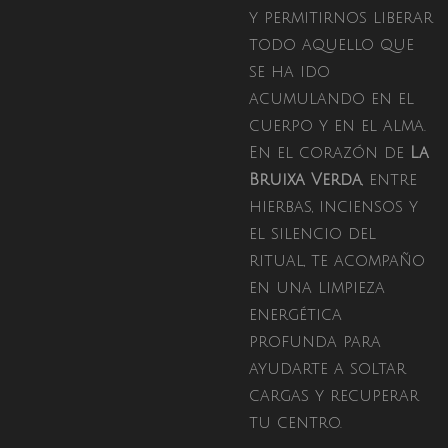
y permitirnos liberar
todo aquello que
se ha ido
acumulando en el
cuerpo y en el alma.
En el corazón de
La
Bruixa Verda
, entre
hierbas, inciensos y
el silencio del
ritual, te acompaño
en una limpieza
energética
profunda para
ayudarte a soltar
cargas y recuperar
tu centro.