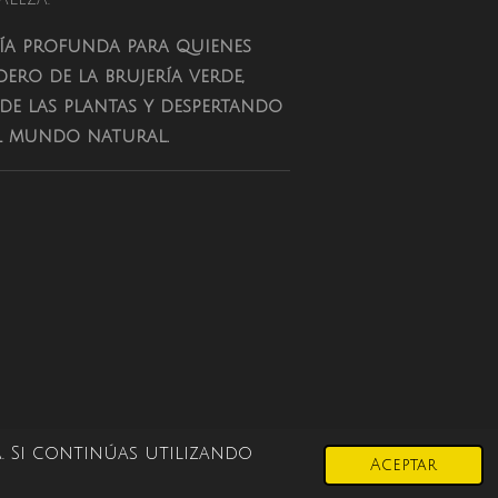
uía profunda para quienes
ero de la brujería verde,
de las plantas y despertando
el mundo natural.
. Si continúas utilizando
Aceptar