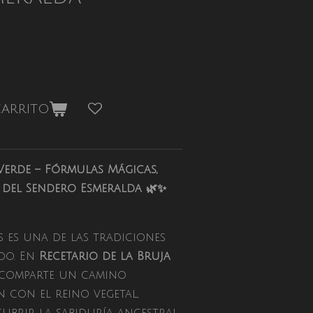
carrito
Verde – Fórmulas Mágicas,
s del Sendero Esmeralda 🌿✨
s es una de las tradiciones
do. En
Recetario de la Bruja
a comparte un camino
con el reino vegetal,