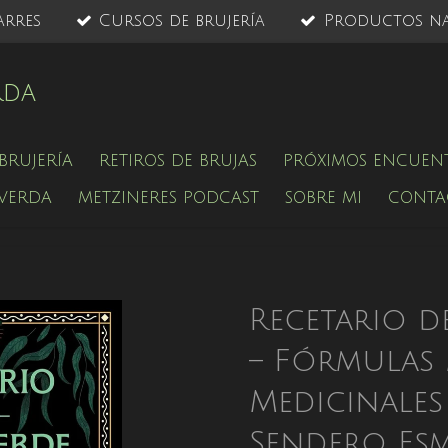
arres
Cursos de brujería
Productos na
rda
BRUJERÍA
RETIROS DE BRUJAS
PRÓXIMOS ENCUEN
 VERDA
METZINERES PODCAST
SOBRE MI
CONTA
Recetario d
– Fórmulas 
Medicinales 
Sendero Es