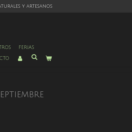
turales y artesanos
TROS
FERIAS
CTO
eptiembre