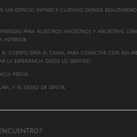
remos un espacio íntimo y cuidado donde realizarem
frendas para nuestros ancestros y ancestras, g
 interior.
, el cuerpo será el canal para conectar con esa 
r la experiencia desde lo sentido.
cia previa.
ra… y el deseo de sentir.
e encuentro?