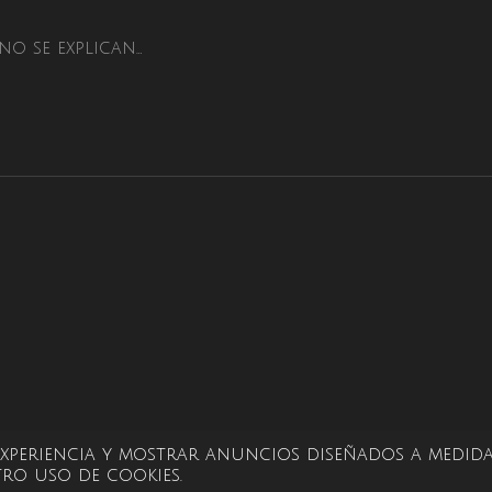
no se explican…
 experiencia y mostrar anuncios diseñados a medida
ro uso de cookies.