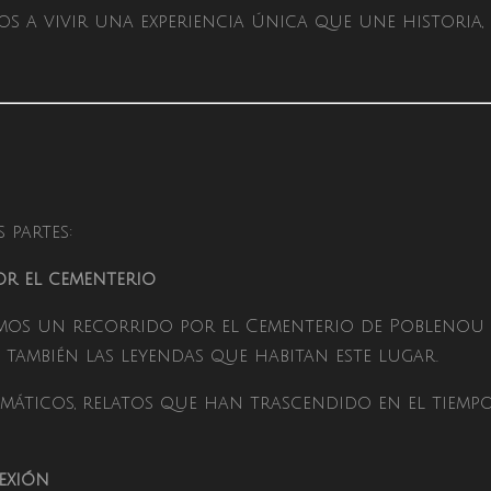
os a vivir una experiencia única que une historia,
 partes:
por el cementerio
remos un recorrido por el Cementerio de Pobleno
o también las leyendas que habitan este lugar.
áticos, relatos que han trascendido en el tiempo
exión