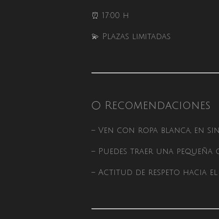
⏰ 17:00 h
💫 Plazas limitadas
🌕 Recomendaciones
– Ven con ropa blanca, en si
– Puedes traer una pequeña of
– Actitud de respeto hacia el