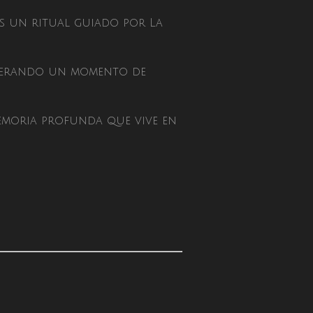
os un ritual guiado por La
enerando un momento de
memoria profunda que vive en