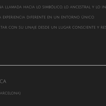
 llamada hacia lo simbólico, lo ancestral y lo inv
a experiencia diferente en un entorno único.
tar con su linaje desde un lugar consciente y re
ica
Barcelona)