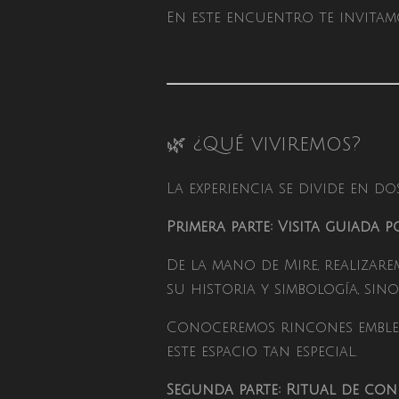
En este encuentro te invitam
🌿 ¿Qué viviremos?
La experiencia se divide en dos
Primera parte: Visita guiada 
De la mano de Mire, realiza
su historia y simbología, sin
Conoceremos rincones emblem
este espacio tan especial.
Segunda parte: Ritual de con