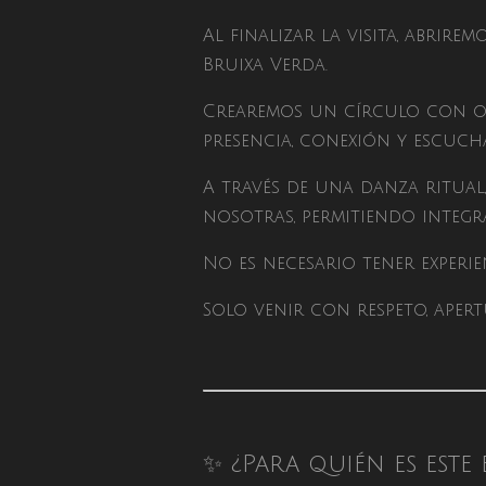
Al finalizar la visita, abri
Bruixa Verda.
Crearemos un círculo con o
presencia, conexión y escucha
A través de una danza ritual
nosotras, permitiendo integra
No es necesario tener experien
Solo venir con respeto, apertu
✨ ¿Para quién es est