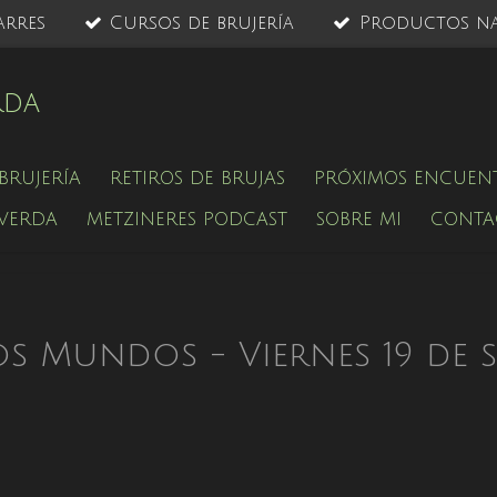
arres
Cursos de brujería
Productos na
rda
BRUJERÍA
RETIROS DE BRUJAS
PRÓXIMOS ENCUEN
 VERDA
METZINERES PODCAST
SOBRE MI
CONTA
os Mundos - Viernes 19 de s