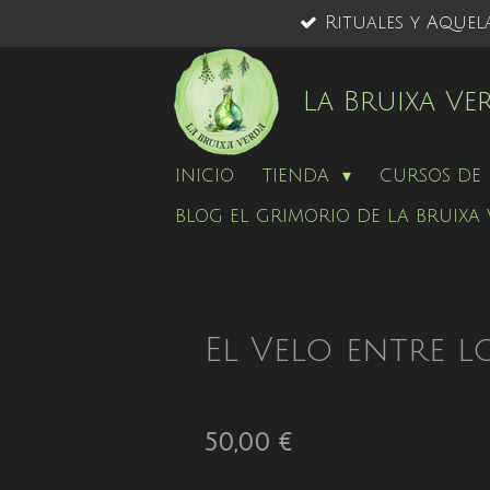
Rituales y Aquel
Ir
al
contenido
La Bruixa Ve
principal
INICIO
TIENDA
CURSOS DE 
BLOG EL GRIMORIO DE LA BRUIXA
El Velo entre l
50,00 €