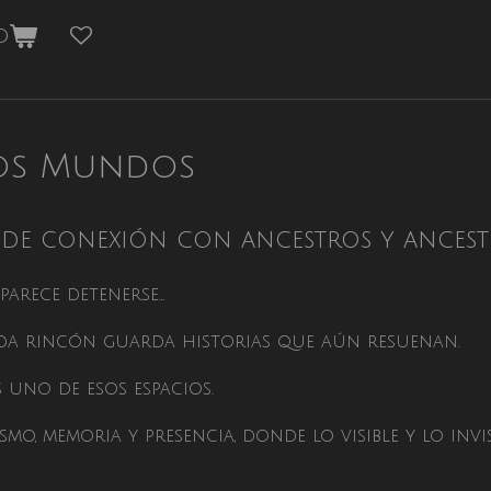
o
los Mundos
l de conexión con ancestros y ancest
parece detenerse…
cada rincón guarda historias que aún resuenan.
 uno de esos espacios.
mo, memoria y presencia, donde lo visible y lo inv