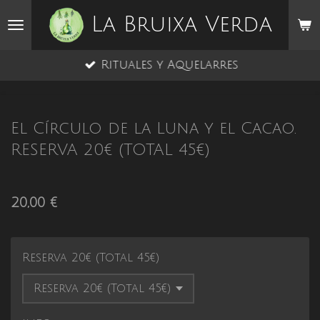
Ir
La Bruixa Verda
al
contenido
Rituales y Aquelarres
principal
El Círculo de la Luna y el Cacao.
RESERVA 20€ (TOTAL 45€)
20,00 €
Reserva 20€ (Total 45€)