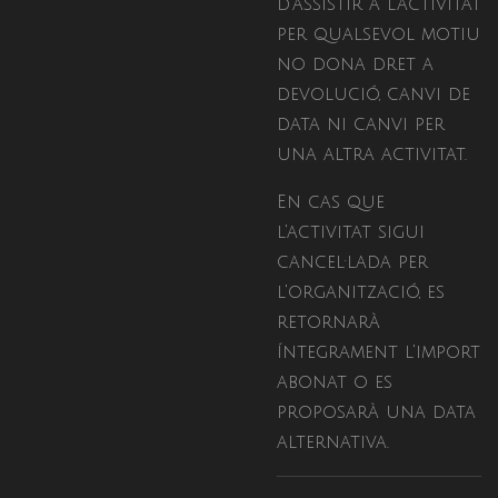
d'assistir a l'activitat
per qualsevol motiu
no dona dret a
devolució, canvi de
data ni canvi per
una altra activitat.
En cas que
l'activitat sigui
cancel·lada per
l'organització, es
retornarà
íntegrament l'import
abonat o es
proposarà una data
alternativa.