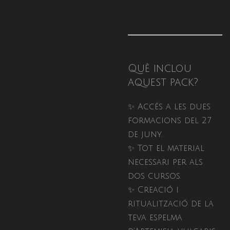
Què inclou
aquest pack?
✨ Accés a les dues
formacions del 27
de juny.
✨ Tot el material
necessari per als
dos cursos.
✨ Creació i
ritualització de la
teva espelma