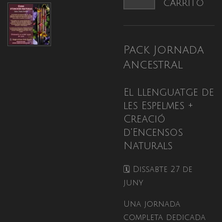
carrito
Pack Jornada
Ancestral
El Llenguatge de
les Espelmes +
Creació
d'Encensos
Naturals
🗓 Dissabte 27 de
juny
Una jornada
completa dedicada