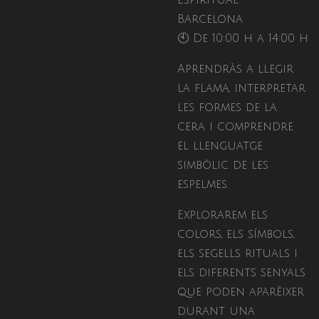
Espiritual ·
Barcelona
🕙 De 10:00 h a 14:00 h
Aprendràs a llegir
la flama, interpretar
les formes de la
cera i comprendre
el llenguatge
simbòlic de les
espelmes.
Explorarem els
colors, els símbols,
els segells rituals i
els diferents senyals
que poden aparèixer
durant una