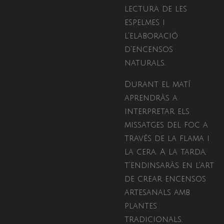
lectura de les
espelmes i
l'elaboració
d'encensos
naturals.
Durant el matí
aprendràs a
interpretar els
missatges del foc a
través de la flama i
la cera. A la tarda,
t'endinsaràs en l'art
de crear encensos
artesanals amb
plantes
tradicionals.