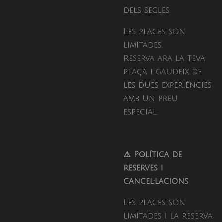
dels segles.
Les places són
limitades.
Reserva ara la teva
plaça i gaudeix de
les dues experiències
amb un preu
especial.
⚠️ Política de
reserves i
cancel·lacions
Les places són
limitades i la reserva