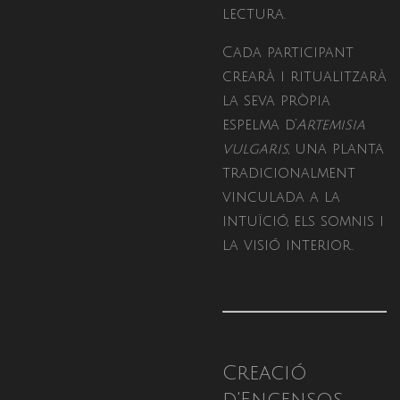
lectura.
Cada participant
crearà i ritualitzarà
la seva pròpia
espelma d’
Artemisia
vulgaris
, una planta
tradicionalment
vinculada a la
intuïció, els somnis i
la visió interior.
Creació