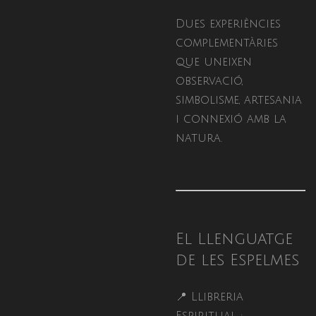
Dues experiències
complementàries
que uneixen
observació,
simbolisme, artesania
i connexió amb la
natura.
El Llenguatge
de les Espelmes
📍 Llibreria