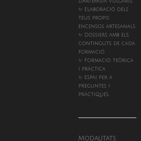
d’Artemisia vulgaris.
✨ Elaboració dels
teus propis
encensos artesanals.
✨ Dossiers amb els
continguts de cada
formació.
✨ Formació teòrica
i pràctica.
✨ Espai per a
preguntes i
pràctiques.
Modalitats