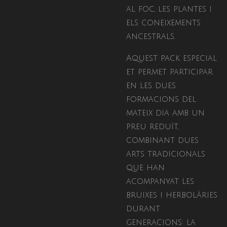
al foc, les plantes i
els coneixements
ancestrals.
Aquest pack especial
et permet participar
en les dues
formacions del
mateix dia amb un
preu reduït,
combinant dues
arts tradicionals
que han
acompanyat les
bruixes i herbolàries
durant
generacions: la