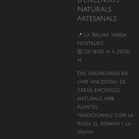
d'Encensos
Naturals
Artesanals
📍 La Bruixa Verda ·
Hostalric
🕕 De 18:00 h a 20:00
h
Ens endinsarem en
l'art ancestral de
crear encensos
naturals amb
plantes
tradicionals com la
ruda, el romaní i la
sàlvia.