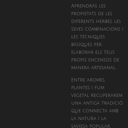
Aprendràs les
propietats de les
diferents herbes, les
seves combinacions i
les tècniques
bàsiques per
elaborar els teus
propis encensos de
manera artesanal.
Entre aromes,
plantes i fum
vegetal recuperarem
una antiga tradició
que connecta amb
la natura i la
saviesa popular.